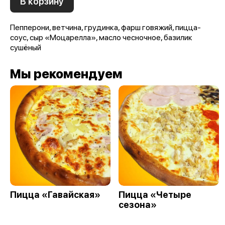
В корзину
Пепперони, ветчина, грудинка, фарш говяжий, пицца-
соус, сыр «Моцарелла», масло чесночное, базилик
сушёный
Мы рекомендуем
Пицца «Гавайская»
Пицца «Четыре
сезона»