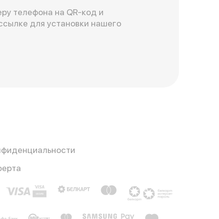
ру телефона на QR-код и
ссылке для установки нашего
нфиденциальности
ферта