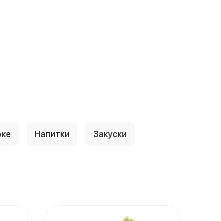
оке
Напитки
Закуски