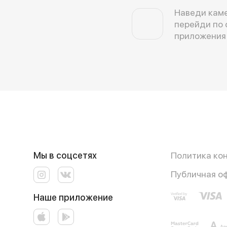
Наведи каме
перейди по 
приложения
Мы в соцсетях
Политика ко
Публичная о
Наше приложение