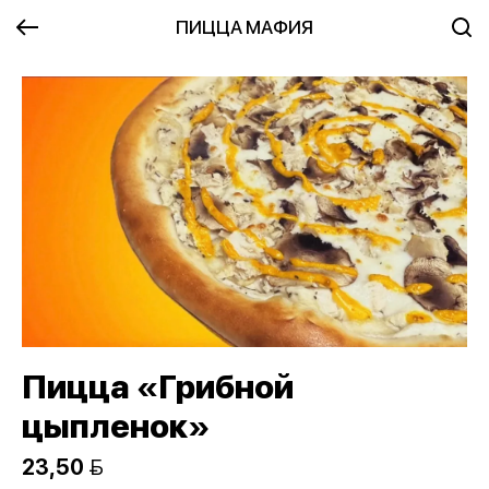
ПИЦЦА МАФИЯ
Пицца «Грибной
цыпленок»
23,50 