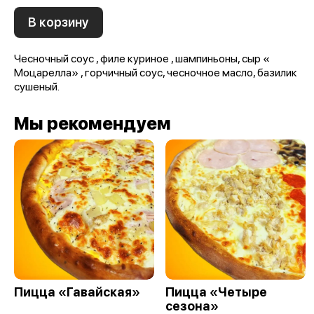
В корзину
Чесночный соус , филе куриное , шампиньоны, сыр «
Моцарелла» , горчичный соус, чесночное масло, базилик
сушеный.
Мы рекомендуем
Пицца «Гавайская»
Пицца «Четыре
сезона»