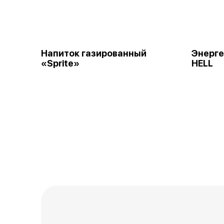
Напиток газированный
Энерге
«Sprite»
HELL