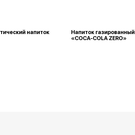
тический напиток
Напиток газированный
«COCA-COLA ZERO»