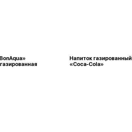
«BonAqua»
Напиток газированный
газированная
«Coca-Cola»