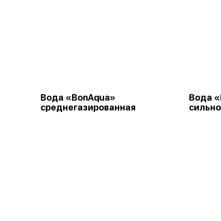
Вода «BonAqua»
Вода 
среднегазированная
сильно