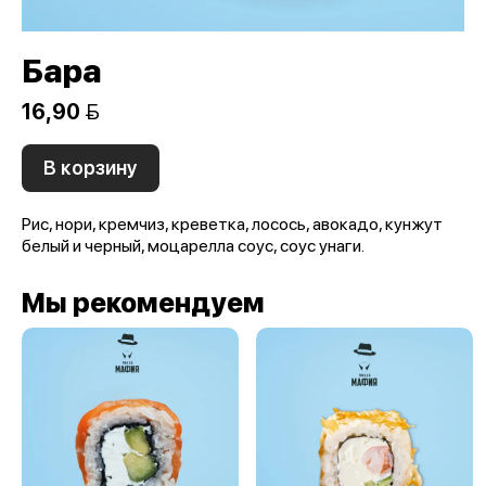
Бара
16,90 
В корзину
Рис, нори, кремчиз, креветка, лосось, авокадо, кунжут
белый и черный, моцарелла соус, соус унаги.
Мы рекомендуем